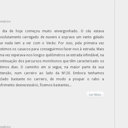
entários
 dia de hoje começou muito envergonhado. O céu estava
bsolutamente carregado de nuvens e soprava um vento gelado
ue nada tem a ver com o Verão. Por isso, pela primeira vez
estimos os casacos para conseguirmos fazer-nos à estrada. Mais
ma vez esperava-nos longos quilómetros se estrada infindável, na
ontinuação dos percursos monótonos que têm caracterizado os
ltimos dias. O caminho em si segue, na maior parte da sua
xtensão, num carreiro ao lado da N120. Embora tenhamos
iclado bastante no carreiro, de modo a poupar o rabo a
ofrimento desnecessário, fizemos bastantes...
Ler Mais
entários