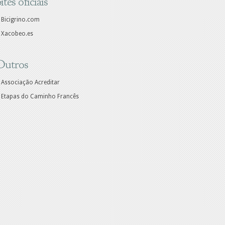
ites oficiais
Bicigrino.com
Xacobeo.es
Outros
Associação Acreditar
Etapas do Caminho Francês