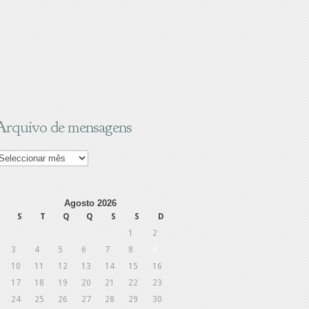
Arquivo de mensagens
rquivo
e
ensagens
Agosto 2026
S
T
Q
Q
S
S
D
1
2
3
4
5
6
7
8
9
10
11
12
13
14
15
16
17
18
19
20
21
22
23
24
25
26
27
28
29
30