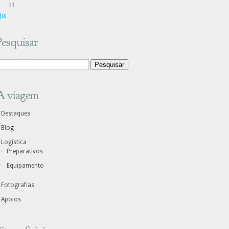
31
Jul
Pesquisar
A viagem
Destaques
Blog
Logística
Preparativos
Equipamento
Fotografias
Apoios