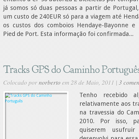
já somos só duas pessoas a partir de Portugal
um custo de 240EUR só para a viagem até Hend
os custos dos comboios Hendaye-Bayonne e 
Pied de Port. Esta informação foi confirmada...
Tracks GPS do Caminho Portuguê
Colocado por
norberto
em 28 de Maio, 2011 |
3 comen
Tenho recebido al
relativamente aos tra
na travessia do Ca
2010. Por isso, 
quiserem usufrui
desenvolvi para essa 