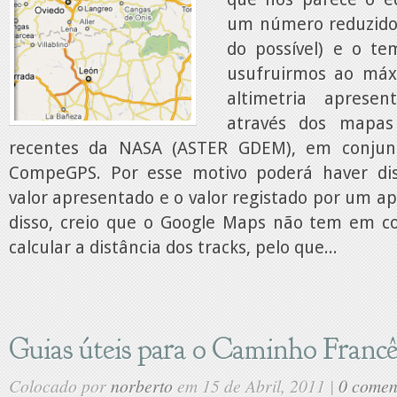
um número reduzido
do possível) e o t
usufruirmos ao má
altimetria apresen
através dos mapas
recentes da NASA (ASTER GDEM), em conjun
CompeGPS. Por esse motivo poderá haver dis
valor apresentado e o valor registado por um a
disso, creio que o Google Maps não tem em co
calcular a distância dos tracks, pelo que...
Guias úteis para o Caminho Francê
Colocado por
norberto
em 15 de Abril, 2011 |
0 comen