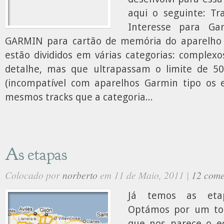
aqui o seguinte: T
Interesse para Ga
GARMIN para cartão de memória do aparelho 
estão divididos em várias categorias: complex
detalhe, mas que ultrapassam o limite de 50
(incompatível com aparelhos Garmin tipo os e
mesmos tracks que a categoria...
As etapas
Colocado por
norberto
em 11 de Maio, 2011 |
12 come
Já temos as etap
Optámos por um tot
que nos parece o equ