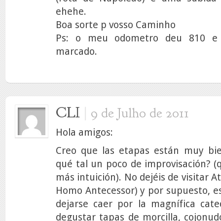
ehehe.
Boa sorte p vosso Caminho
Ps: o meu odometro deu 810 e f
marcado.
CLI
|
9 de Julho de 2011
Hola amigos:
Creo que las etapas están muy bi
qué tal un poco de improvisación? 
más intuición). No dejéis de visitar 
Homo Antecessor) y por supuesto, e
dejarse caer por la magnífica cate
degustar tapas de morcilla, cojonud