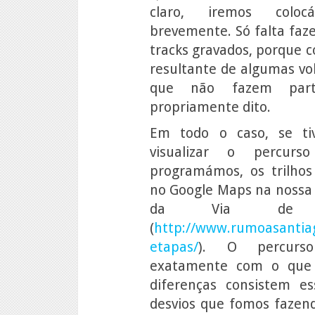
claro, iremos colocá-
brevemente. Só falta faz
tracks gravados, porque c
resultante de algumas vo
que não fazem par
propriamente dito.
Em todo o caso, se ti
visualizar o percur
programámos, os trilhos 
no Google Maps na nossa 
da Via de 
(
http://www.rumoasantiag
etapas/
). O percurso
exatamente com o que 
diferenças consistem e
desvios que fomos fazend