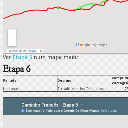
Ver
Etapa 5
num mapa maior
Etapa 6
comprim
Partida
Destino
cartográ
Hontanas
Terradillos de los Templarios
7