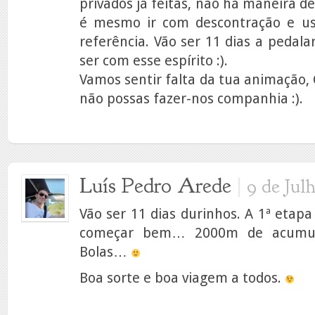
privados já feitas, não há maneira de
é mesmo ir com descontração e us
referência. Vão ser 11 dias a peda
ser com esse espírito :).
Vamos sentir falta da tua animação, 
não possas fazer-nos companhia :).
Luís Pedro Arede
|
9 de Jul
Vão ser 11 dias durinhos. A 1ª etapa
começar bem… 2000m de acumul
Bolas…
Boa sorte e boa viagem a todos.