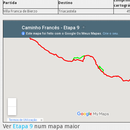
comprim
Partida
Destino
cartográ
Villa Franca de Bierzo
Triacastela
4
Ver
Etapa 9
num mapa maior