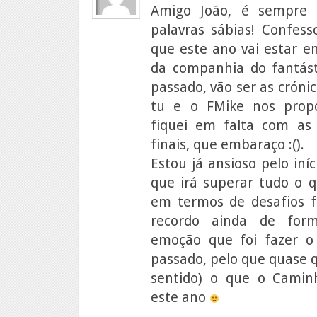
Amigo João, é sempre 
palavras sábias! Confess
que este ano vai estar e
da companhia do fantás
passado, vão ser as cróni
tu e o FMike nos prop
fiquei em falta com as
finais, que embaraço :().
Estou já ansioso pelo iní
que irá superar tudo o q
em termos de desafios fí
recordo ainda de for
emoção que foi fazer 
passado, pelo que quase 
sentido) o que o Camin
este ano