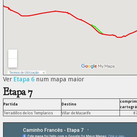
Ver
Etapa 6
num mapa maior
Etapa 7
comprim
Partida
Destino
cartográ
Terradillos de los Templarios
Villar de Mazarife
8