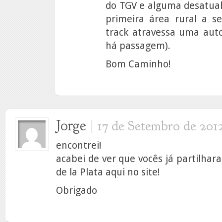
do TGV e alguma desatual
primeira área rural a s
track atravessa uma aut
há passagem).
Bom Caminho!
Jorge
|
17 de Setembro de 201
encontrei!
acabei de ver que vocês já partilhara
de la Plata aqui no site!
Obrigado