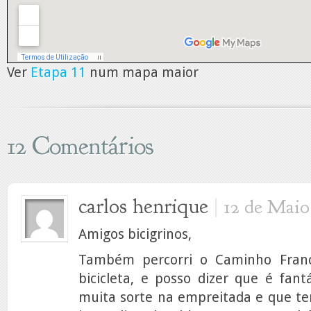
Ver
Etapa 11
num mapa maior
12 Comentários
carlos henrique
|
12 de Maio
Amigos bicigrinos,
Também percorri o Caminho Fran
bicicleta, e posso dizer que é fantá
muita sorte na empreitada e que 