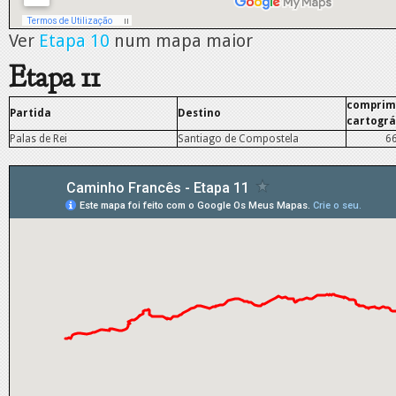
Ver
Etapa 10
num mapa maior
Etapa 11
comprim
Partida
Destino
cartográ
Palas de Rei
Santiago de Compostela
6