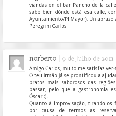
viandas en el bar Pancho de la calle
sabe bien dónde está esa calle, cer
Ayuntamiento/Pl Mayor). Un abrazo a
Peregrini Carlos
norberto
|
9 de Julho de 2011
Amigo Carlos, muito me satisfaz ver-te
O teu irmão já se prontificou a ajuda
pratos mais saborosos das regiõe
passar, pelo que a gastronomia e
Óscar :).
Quanto à improvisação, tirando os 
por causa de termos as reserva