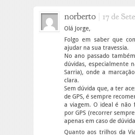
norberto
|
17 de Set
Olá Jorge,
Folgo em saber que con
ajudar na sua travessia.
No ano passado também
dúvidas, especialmente n
Sarria), onde a marcaç
clara.
Sem dúvida que, a ter ac
de GPS, é sempre recomen
a viagem. O ideal é não 
por GPS (recorrer sempre 
apenas em caso de dúvida
Quanto aos trilhos da Via