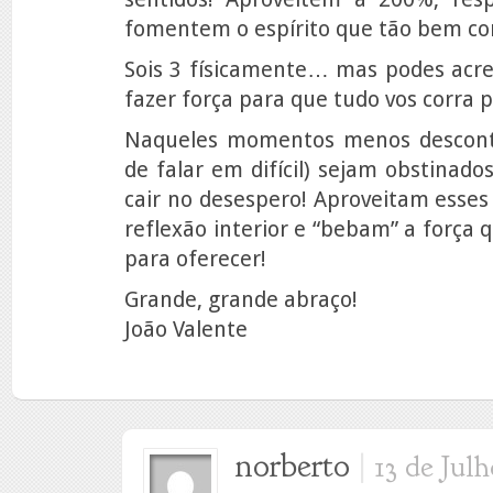
fomentem o espírito que tão bem co
Sois 3 físicamente… mas podes acre
fazer força para que tudo vos corra 
Naqueles momentos menos descontr
de falar em difícil) sejam obstinado
cair no desespero! Aproveitam esse
reflexão interior e “bebam” a força
para oferecer!
Grande, grande abraço!
João Valente
norberto
|
13 de Jul