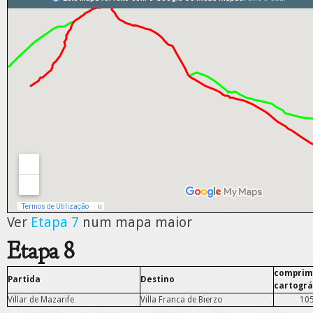
Ver
Etapa 7
num mapa maior
Etapa 8
comprim
Partida
Destino
cartográ
Villar de Mazarife
Villa Franca de Bierzo
10