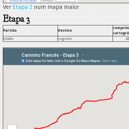
Ver
Etapa 2
num mapa maior
Etapa 3
comprim
Partida
Destino
cartográ
Estella
Logroño
4