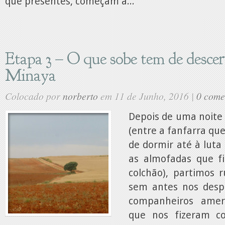
que presentes, começam a...
Etapa 3 – O que sobe tem de desce
Minaya
Colocado por
norberto
em 11 de Junho, 2016 |
0 come
Depois de uma noite 
(entre a fanfarra que
de dormir até à luta
as almofadas que f
colchão), partimos
sem antes nos desp
companheiros amer
que nos fizeram c