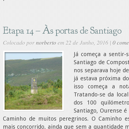
Etapa 14 – Às portas de Santiago
Colocado por
norberto
em 22 de Junho, 2016 |
0 come
Já começa a sentir-
Santiago de Composte
nos separava hoje d
já estava próxima do
isso começa a not
Tratando-se da loca
dos 100 quilómetr
Santiago, Ourense é 
Caminho de muitos peregrinos. O Caminho est
mais concorrido, ainda que sem a quantidade m