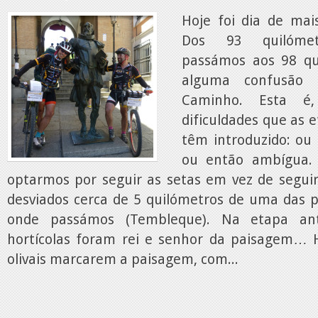
Hoje foi dia de ma
Dos 93 quilómet
passámos aos 98 qu
alguma confusão 
Caminho. Esta é
dificuldades que as 
têm introduzido: ou f
ou então ambígua.
optarmos por seguir as setas em vez de seguir
desviados cerca de 5 quilómetros de uma das p
onde passámos (Tembleque). Na etapa ant
hortícolas foram rei e senhor da paisagem… H
olivais marcarem a paisagem, com...