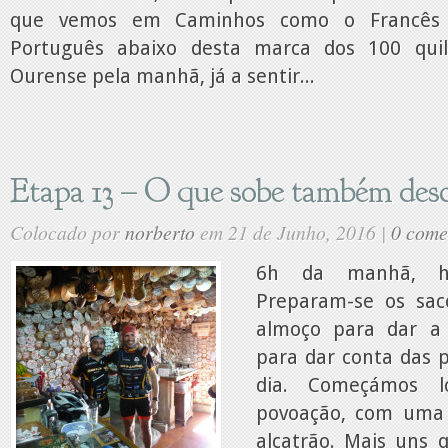
que vemos em Caminhos como o Francês
Português abaixo desta marca dos 100 qui
Ourense pela manhã, já a sentir...
Etapa 13 – O que sobe também des
Colocado por
norberto
em 21 de Junho, 2016 |
0 come
6h da manhã, ho
Preparam-se os sa
almoço para dar a 
para dar conta das p
dia. Começámos 
povoação, com uma
alcatrão. Mais uns 