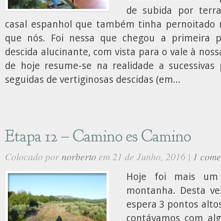
de subida por ter
casal espanhol que também tinha pernoitado
que nós. Foi nessa que chegou a primeira 
descida alucinante, com vista para o vale à noss
de hoje resume-se na realidade a sucessivas 
seguidas de vertiginosas descidas (em...
Etapa 12 – Camino es Camino
Colocado por
norberto
em 21 de Junho, 2016 |
1 come
Hoje foi mais um
montanha. Desta ve
espera 3 pontos altos
contávamos com alg