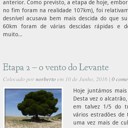
anterior. Como previsto, a etapa de hoje, embo
no fim foram na realidade 107km), foi relativ
desnível acusava bem mais descida do que su
60km foram de várias descidas rápidas e d
muito...
Etapa 2 – o vento do Levante
Colocado por
norberto
em 10 de Junho, 2016 |
0 come
Hoje juntámos mais
Desta vez o alcatrão
em talvez 1/5 do t
vários estradões de 
uma vez mais de cu