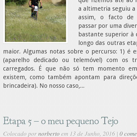
que fizemos até ao
a altimetria seguiu 
assim, o facto de
passar por uma diver
bastante superior à
longo das outras eta
maior. Algumas notas sobre o percurso: 1) é e
(aparelho dedicado ou telemóvel) com os tr
carregados. É que não só tem momento em
existem, como também apontam para direçõ
brincadeira). No nosso caso,...
Etapa 5 – o meu pequeno Tejo
Colocado por
norberto
em 13 de Junho, 2016 |
0 come