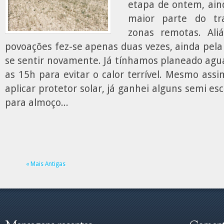
etapa de ontem, aind
maior parte do tr
zonas remotas. Ali
povoações fez-se apenas duas vezes, ainda pela
se sentir novamente. Já tínhamos planeado agu
as 15h para evitar o calor terrível. Mesmo ass
aplicar protetor solar, já ganhei alguns semi e
para almoço...
« Mais Antigas