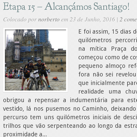
Etapa 15 – Alcançámos Santiago!
Colocado por
norberto
em 23 de Junho, 2016 |
2 come
E foi assim, 15 dias 
quilómetros percor
na mítica Praça d
começou como de c
pequeno almoço ref
fora não sei revelou
que inicialmente par
realidade uma ch
obrigou a repensar a indumentária para est
vestido, lá nos pusemos no Caminho, deixando 
percurso tem uns quilómetros iniciais de desc
trilhos que vão serpenteando ao longo da estr
proximidade a...