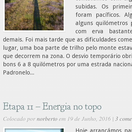
subidas. Os primei
foram pacíficos. A
alguns quilómetros p
com erva bastant
demais. Foi mais tarde que as dificuldades co
lugar, uma boa parte de trilho pelo monte esta
que decorrem na zona. O desvio temporário obr
bons 6 a 8 quilómetros por uma estrada nacion
Padronelo...
Etapa 11 – Energia no topo
Colocado por
norberto
em 19 de Junho, 2016 |
3 come
Hoje arrancámos pa