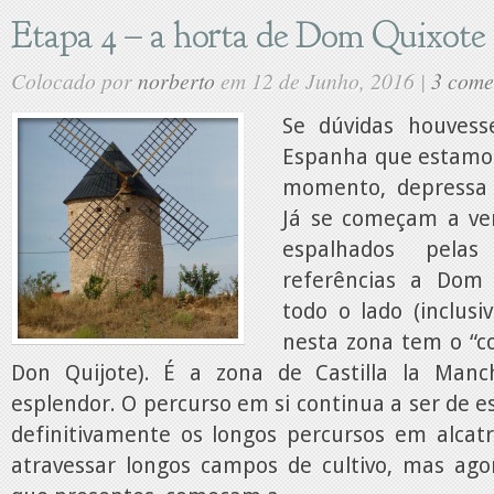
Etapa 4 – a horta de Dom Quixote
Colocado por
norberto
em 12 de Junho, 2016 |
3 come
Se dúvidas houves
Espanha que estamos
momento, depressa 
Já se começam a ve
espalhados pela
referências a Dom
todo o lado (inclus
nesta zona tem o “
Don Quijote). É a zona de Castilla la Ma
esplendor. O percurso em si continua a ser de e
definitivamente os longos percursos em alcat
atravessar longos campos de cultivo, mas agor