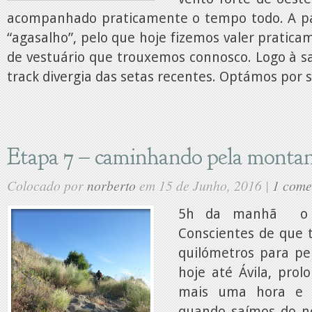
acompanhado praticamente o tempo todo. A pa
“agasalho”, pelo que hoje fizemos valer pratica
de vestuário que trouxemos connosco. Logo à sa
track divergia das setas recentes. Optámos por se
Etapa 7 – caminhando pela monta
Colocado por
norberto
em 15 de Junho, 2016 |
1 come
5h da manhã o d
Conscientes de que
quilómetros para pe
hoje até Ávila, pro
mais uma hora e 
quando saímos do n