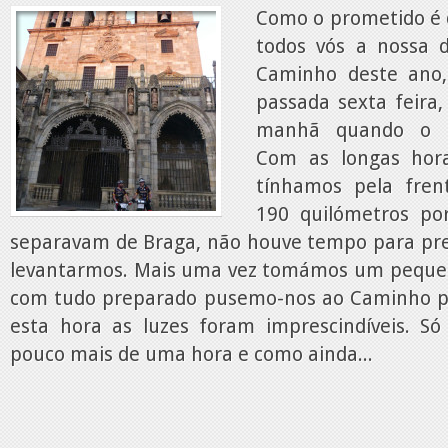
Como o prometido é d
todos vós a nossa 
Caminho deste ano
passada sexta feira,
manhã quando o d
Com as longas hor
tínhamos pela fren
190 quilómetros p
separavam de Braga, não houve tempo para pre
levantarmos. Mais uma vez tomámos um pequen
com tudo preparado pusemo-nos ao Caminho po
esta hora as luzes foram imprescindíveis. S
pouco mais de uma hora e como ainda...