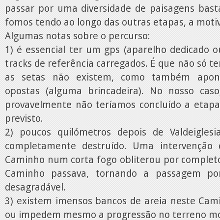
passar por uma diversidade de paisagens bast
fomos tendo ao longo das outras etapas, a motiv
Algumas notas sobre o percurso:
1) é essencial ter um gps (aparelho dedicado 
tracks de referência carregados. É que não só
as setas não existem, como também apon
opostas (alguma brincadeira). No nosso caso
provavelmente não teríamos concluído a etap
previsto.
2) poucos quilómetros depois de Valdeigles
completamente destruído. Uma intervenção
Caminho num corta fogo obliterou por completo
Caminho passava, tornando a passagem po
desagradável.
3) existem imensos bancos de areia neste Cami
ou impedem mesmo a progressão no terreno mon