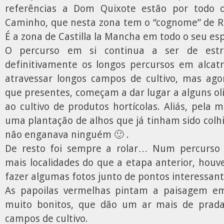
referências a Dom Quixote estão por todo o 
Caminho, que nesta zona tem o “cognome” de Ru
É a zona de Castilla la Mancha em todo o seu es
O percurso em si continua a ser de estr
definitivamente os longos percursos em alcat
atravessar longos campos de cultivo, mas agor
que presentes, começam a dar lugar a alguns ol
ao cultivo de produtos hortícolas. Aliás, pel
uma plantação de alhos que já tinham sido colh
não enganava ninguém 🙂 .
De resto foi sempre a rolar… Num percurso
mais localidades do que a etapa anterior, hou
fazer algumas fotos junto de pontos interessant
As papoilas vermelhas pintam a paisagem e
muito bonitos, que dão um ar mais de prada
campos de cultivo.