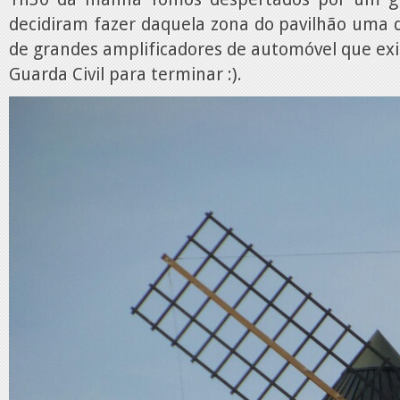
decidiram fazer daquela zona do pavilhão uma 
de grandes amplificadores de automóvel que exi
Guarda Civil para terminar :).