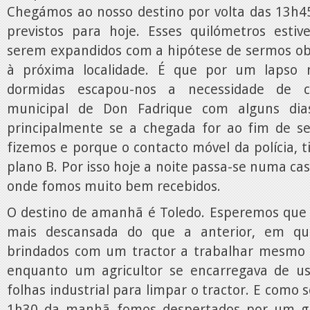
Chegámos ao nosso destino por volta das 13h45
previstos para hoje. Esses quilómetros esti
serem expandidos com a hipótese de sermos obr
à próxima localidade. É que por um lapso 
dormidas escapou-nos a necessidade de co
municipal de Don Fadrique com alguns dia
principalmente se a chegada for ao fim de 
fizemos e porque o contacto móvel da polícia, 
plano B. Por isso hoje a noite passa-se numa cas
onde fomos muito bem recebidos.
O destino de amanhã é Toledo. Esperemos que a
mais descansada do que a anterior, em q
brindados com um tractor a trabalhar mesmo 
enquanto um agricultor se encarregava de u
folhas industrial para limpar o tractor. E como 
1h30 da manhã fomos despertados por um g