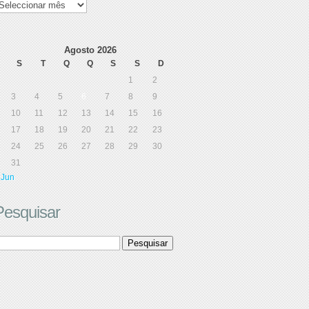
e
ensagens
Agosto 2026
S
T
Q
Q
S
S
D
1
2
3
4
5
6
7
8
9
10
11
12
13
14
15
16
17
18
19
20
21
22
23
24
25
26
27
28
29
30
31
 Jun
Pesquisar