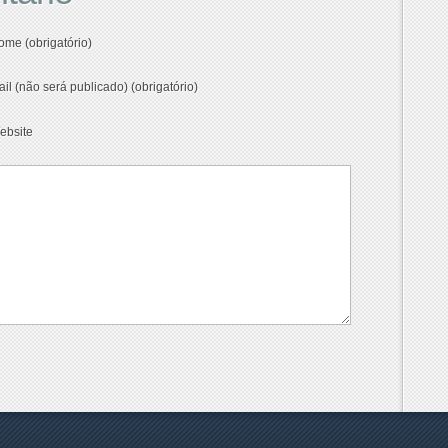
ome (obrigatório)
ail (não será publicado) (obrigatório)
ebsite