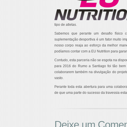
tipo de atletas.
Sabemos que perante um desafio físico
suplementação desportiva é um fator muito imp
nosso corpo reaja ao esforço da melhor mane
podíamos contar com a EU Nutrition para garanti
Contudo, esta parceria não se esgota na dispo
para 2016 do Rumo a Santiago foi tão bem r
colaborarem também na divulgação do projet
vasto.
Perante toda esta abertura para uma colabo
de que uma parte do sucesso da travessia esta
Deixe um Comen