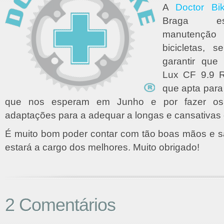
A
Doctor Bi
Braga es
manutenção
bicicletas, 
garantir qu
Lux CF 9.9 R
que apta para
que nos esperam em Junho e por fazer os 
adaptações para a adequar a longas e cansativas 
É muito bom poder contar com tão boas mãos e 
estará a cargo dos melhores. Muito obrigado!
2 Comentários