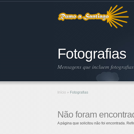
Fotografias
Mensagens que incluem fotografias
Início
»
Fotografias
Não foram encontra
A página que solicitou não foi encontrada. Re