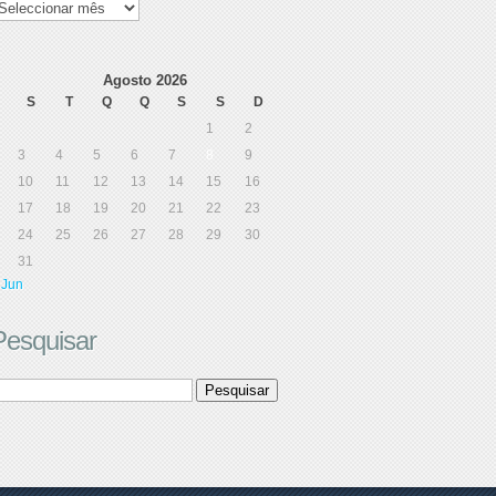
e
ensagens
Agosto 2026
S
T
Q
Q
S
S
D
1
2
3
4
5
6
7
8
9
10
11
12
13
14
15
16
17
18
19
20
21
22
23
24
25
26
27
28
29
30
31
 Jun
Pesquisar