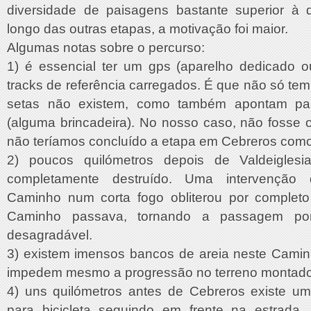
diversidade de paisagens bastante superior à
longo das outras etapas, a motivação foi maior.
Algumas notas sobre o percurso:
1) é essencial ter um gps (aparelho dedicado 
tracks de referência carregados. É que não só t
setas não existem, como também apontam par
(alguma brincadeira). No nosso caso, não fosse 
não teríamos concluído a etapa em Cebreros como 
2) poucos quilómetros depois de Valdeigles
completamente destruído. Uma intervenção
Caminho num corta fogo obliterou por completo
Caminho passava, tornando a passagem po
desagradável.
3) existem imensos bancos de areia neste Caminh
impedem mesmo a progressão no terreno montados 
4) uns quilómetros antes de Cebreros existe u
para bicicleta seguindo em frente na estrada,