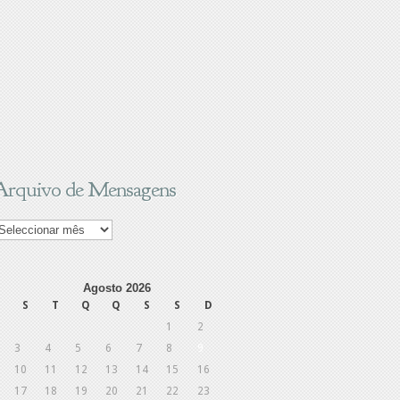
Arquivo de Mensagens
rquivo
e
ensagens
Agosto 2026
S
T
Q
Q
S
S
D
1
2
3
4
5
6
7
8
9
10
11
12
13
14
15
16
17
18
19
20
21
22
23