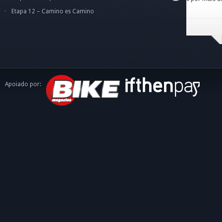
caminh
Etapa 12 – Camino es Camino
Apoiado por: