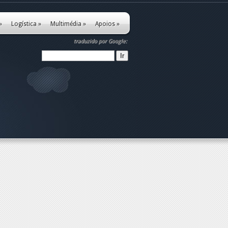
»
Logística
»
Multimédia
»
Apoios
»
traduzido por Google: