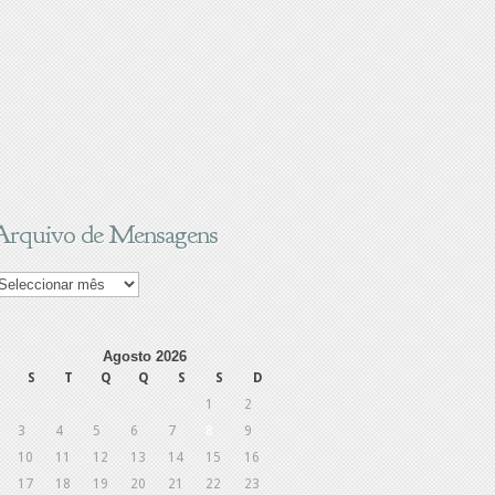
Arquivo de Mensagens
rquivo
e
ensagens
Agosto 2026
S
T
Q
Q
S
S
D
1
2
3
4
5
6
7
8
9
10
11
12
13
14
15
16
17
18
19
20
21
22
23