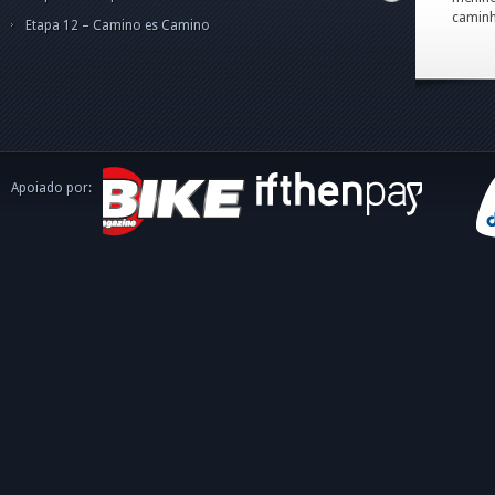
caminh
Etapa 12 – Camino es Camino
Apoiado por: