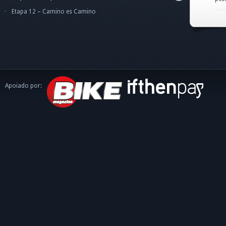
caminh
Etapa 12 – Camino es Camino
Apoiado por: