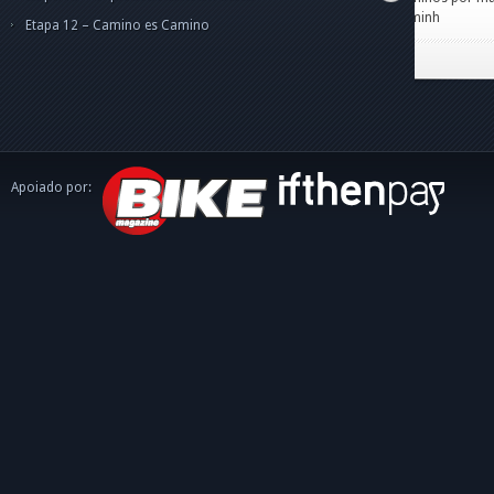
caminh
Etapa 12 – Camino es Camino
Apoiado por: