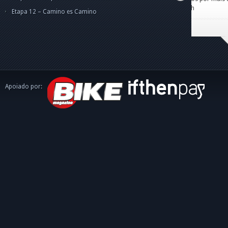
caminh
Etapa 12 – Camino es Camino
Apoiado por: