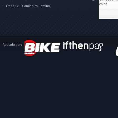
caminh
Etapa 12 – Camino es Camino
Apoiado por: