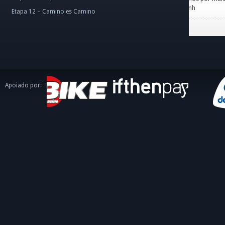
caminh
Etapa 12 – Camino es Camino
Apoiado por: