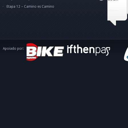
caminh
Etapa 12 – Camino es Camino
Apoiado por: