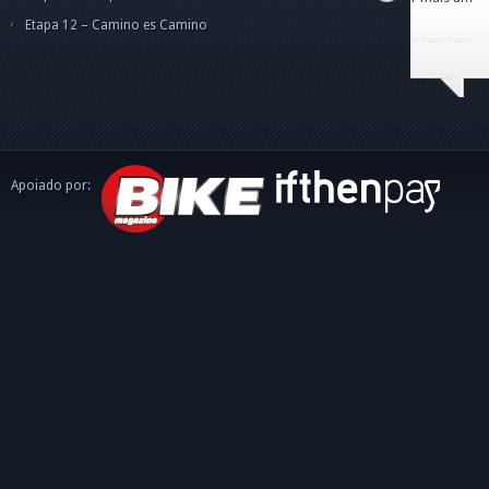
caminh
Etapa 12 – Camino es Camino
Apoiado por: