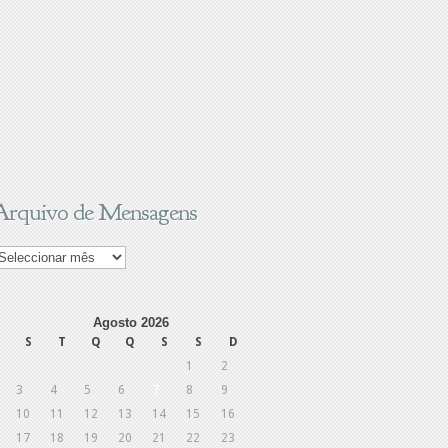
Arquivo de Mensagens
rquivo
e
ensagens
Agosto 2026
S
T
Q
Q
S
S
D
1
2
3
4
5
6
7
8
9
10
11
12
13
14
15
16
17
18
19
20
21
22
23