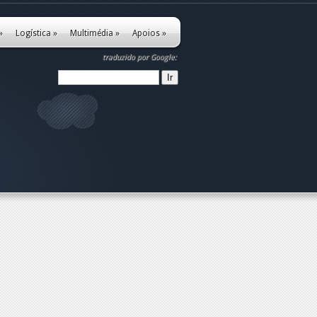
»
Logística
»
Multimédia
»
Apoios
»
traduzido por Google: