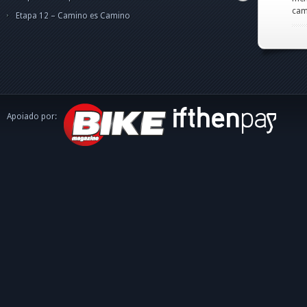
caminh
Etapa 12 – Camino es Camino
Apoiado por: