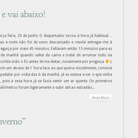
 e vai abaixo!
erça feira, 20 de Junho O despertador tocou à hora já habitual…
as a noite não foi de sono descansado e resolvi entregar-me à
reguiça por mais 45 minutos. Faltavam então 15 minutos para as
 da manhã quando saltei da cama e tratei de arrumar tudo na
ochila (não o fiz antes de me deitar, novamente por preguiça
).
om um atraso de 1 hora face ao que queria inicialmente, comecei
 pedalar por volta das 6 da manhã. Já se estava a ver o que vinha
í, pois a essa hora já se fazia sentir um ar quente. Os primeiros
uilómetros foram ligeiramente a subir até ao estradão...
Read More
Inverno”