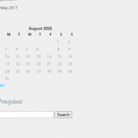
May 2017
August 2026
M
T
W
T
F
S
S
1
2
3
4
5
6
7
8
9
10
11
12
13
14
15
16
17
18
19
20
21
22
23
24
25
26
27
28
29
30
31
 Jun
Pesquisar