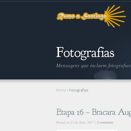
Fotografias
Mensagens que incluem fotografias
Home
»
Fotografias
Etapa 16 – Bracara Au
Posted on 25 de June, 2017 |
2 comments