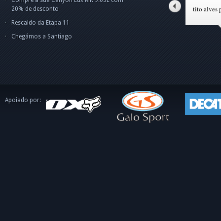
o C
tito alves pinto
20% de desconto
Rescaldo da Etapa 11
Chegámos a Santiago
Apoiado por: