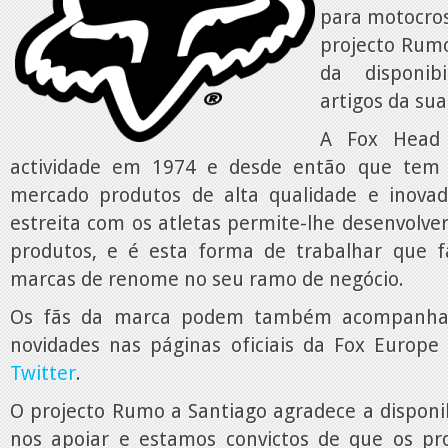
para motocros
projecto Rumo
da disponib
artigos da su
A Fox Head 
actividade em 1974 e desde então que tem 
mercado produtos de alta qualidade e inovad
estreita com os atletas permite-lhe desenvolve
produtos, e é esta forma de trabalhar que 
marcas de renome no seu ramo de negócio.
Os fãs da marca podem também acompanhar
novidades nas páginas oficiais da Fox Europ
Twitter
.
O projecto Rumo a Santiago agradece a disponi
nos apoiar e estamos convictos de que os pr