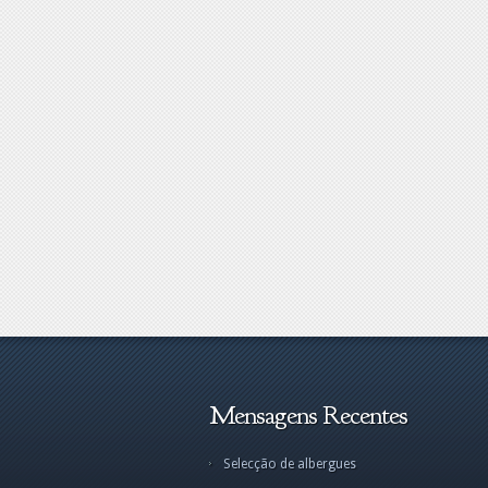
Mensagens Recentes
Selecção de albergues
Selecçã