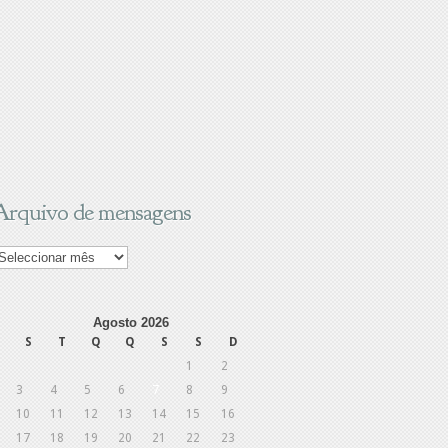
Arquivo de mensagens
rquivo
e
ensagens
Agosto 2026
S
T
Q
Q
S
S
D
1
2
3
4
5
6
7
8
9
10
11
12
13
14
15
16
17
18
19
20
21
22
23