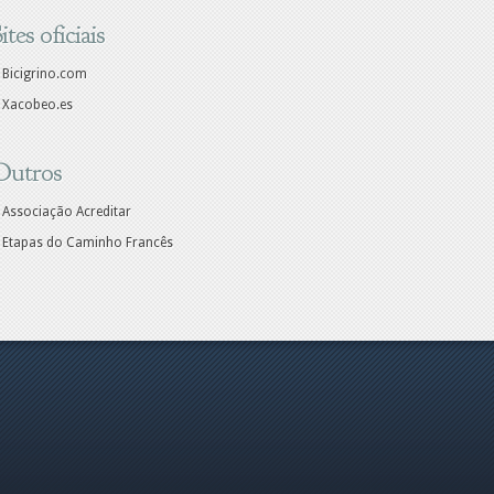
ites oficiais
Bicigrino.com
Xacobeo.es
Outros
Associação Acreditar
Etapas do Caminho Francês