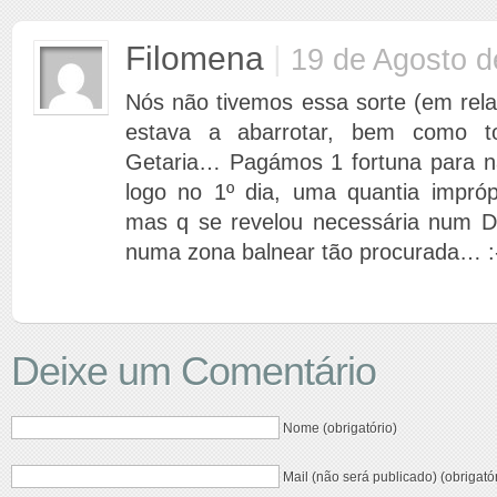
Filomena
|
19 de Agosto d
Nós não tivemos essa sorte (em rela
estava a abarrotar, bem como t
Getaria… Pagámos 1 fortuna para nã
logo no 1º dia, uma quantia impróp
mas q se revelou necessária num 
numa zona balnear tão procurada… :
Deixe um Comentário
Nome (obrigatório)
Mail (não será publicado) (obrigató