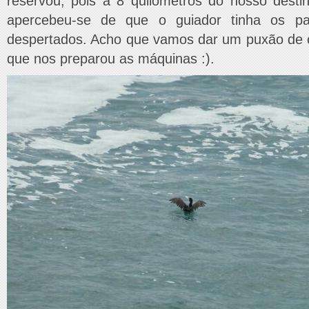
reservou, pois a 8 quilómetros do nosso desti
apercebeu-se de que o guiador tinha os p
despertados. Acho que vamos dar um puxão de 
que nos preparou as máquinas :).