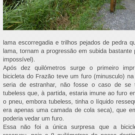
lama escorregadia e trilhos pejados de pedra 
lama, tornam a progressão em subida bastante 
impossível).
Após dez quilómetros surge o primeiro impr
bicicleta do Frazão teve um furo (minusculo) na
seria de estranhar, não fosse o caso de se 
tubeless que, à partida, estaria imune ao furo 
o pneu, embora tubeless, tinha o líquido ressequ
era apenas uma camada de cola seca), que e
poderia vedar um furo.
Essa não foi a única surpresa que a bicic