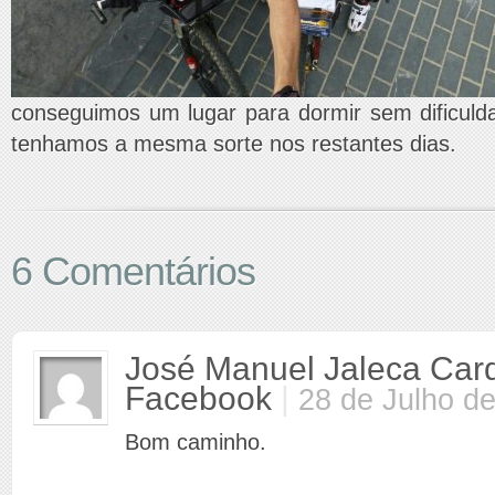
conseguimos um lugar para dormir sem dificul
tenhamos a mesma sorte nos restantes dias.
6 Comentários
José Manuel Jaleca Car
Facebook
|
28 de Julho d
Bom caminho.