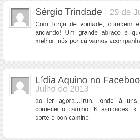
Sérgio Trindade
|
29 de J
Com força de vontade, coragem e 
andando! Um grande abraço e que
melhor, nós por cá vamos acompanh
Lídia Aquino no Facebo
Julho de 2013
ao ler agora…Irun….onde á uns 
comecei o camino. K saudades, k 
sorte e bon camino