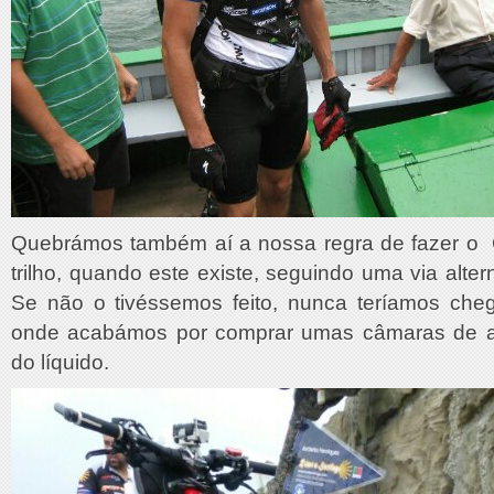
Quebrámos também aí a nossa regra de fazer o
trilho, quando este existe, seguindo uma via altern
Se não o tivéssemos feito, nunca teríamos che
onde acabámos por comprar umas câmaras de a
do líquido.