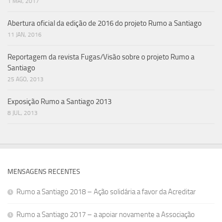
1 MAI, 2017
Abertura oficial da edição de 2016 do projeto Rumo a Santiago
11 JAN, 2016
Reportagem da revista Fugas/Visão sobre o projeto Rumo a
Santiago
25 AGO, 2013
Exposição Rumo a Santiago 2013
8 JUL, 2013
MENSAGENS RECENTES
Rumo a Santiago 2018 – Ação solidária a favor da Acreditar
Rumo a Santiago 2017 – a apoiar novamente a Associação