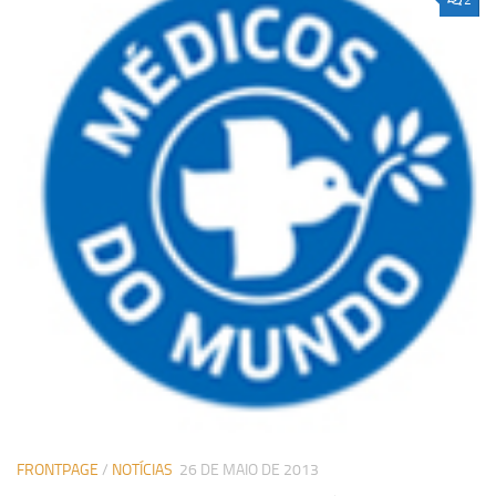
2
FRONTPAGE
/
NOTÍCIAS
26 DE MAIO DE 2013