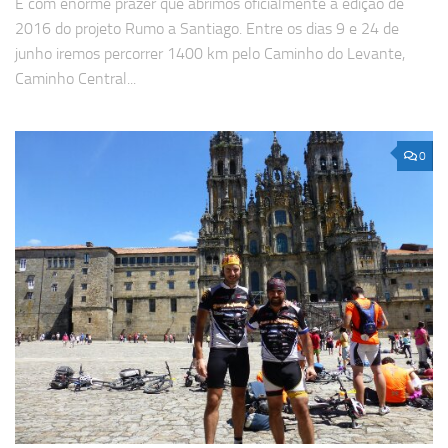
É com enorme prazer que abrimos oficialmente a edição de
2016 do projeto Rumo a Santiago. Entre os dias 9 e 24 de
junho iremos percorrer 1400 km pelo Caminho do Levante,
Caminho Central...
0