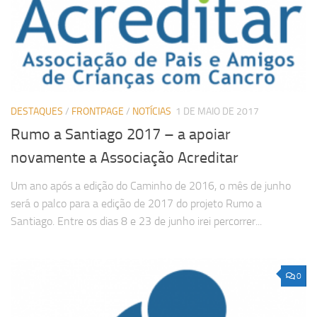
DESTAQUES
/
FRONTPAGE
/
NOTÍCIAS
1 DE MAIO DE 2017
Rumo a Santiago 2017 – a apoiar
novamente a Associação Acreditar
Um ano após a edição do Caminho de 2016, o mês de junho
será o palco para a edição de 2017 do projeto Rumo a
Santiago. Entre os dias 8 e 23 de junho irei percorrer...
0