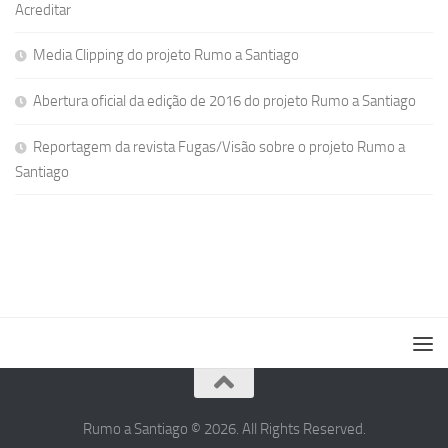
Acreditar
Media Clipping do projeto Rumo a Santiago
Abertura oficial da edição de 2016 do projeto Rumo a Santiago
Reportagem da revista Fugas/Visão sobre o projeto Rumo a
Santiago
Rumo a Santiago © 2026. All Rights Reserved.