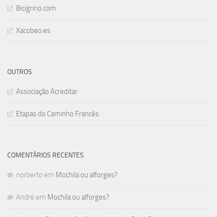
Bicigrino.com
Xacobeo.es
OUTROS
Associação Acreditar
Etapas do Caminho Francês
COMENTÁRIOS RECENTES
norberto
em
Mochila ou alforges?
André
em
Mochila ou alforges?