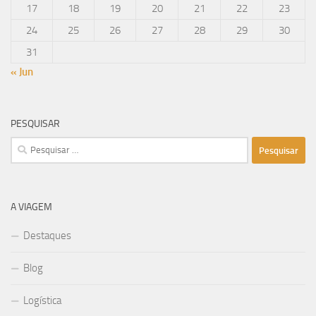
17
18
19
20
21
22
23
24
25
26
27
28
29
30
31
« Jun
PESQUISAR
Pesquisar
por:
A VIAGEM
Destaques
Blog
Logística