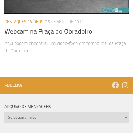
DESTAQUES
/
VÍDEOS
25 DE ABRIL DE 2011
Webcam na Praça do Obradoiro
Aqui podem encontrar um video-feed em tempo real da Praça
do Obradoiro
FOLLOW:
ARQUIVO DE MENSAGENS
Arquivo
de
mensagens