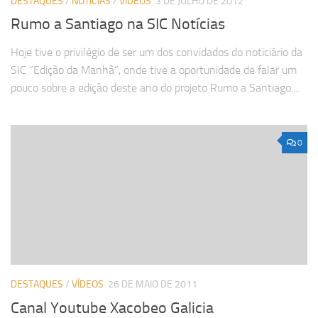
DESTAQUES
/
NOTÍCIAS
/
VÍDEOS
3 DE JULHO DE 2012
Rumo a Santiago na SIC Notícias
Hoje tive o privilégio de ser um dos convidados do noticiário da
SIC “Edição da Manhã”, onde tive a oportunidade de falar um
pouco sobre a edição deste ano do projeto Rumo a Santiago....
0
DESTAQUES
/
VÍDEOS
26 DE MAIO DE 2011
Canal Youtube Xacobeo Galicia