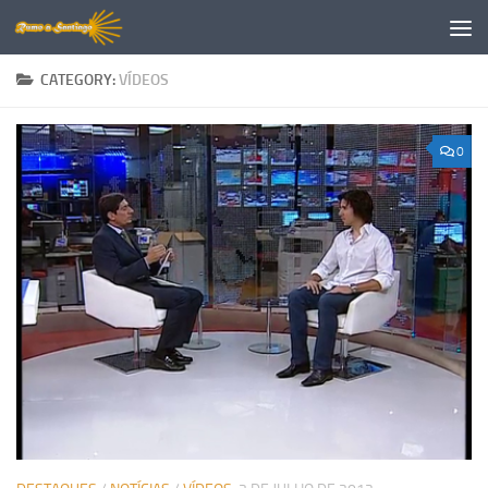
Skip to content
CATEGORY:
VÍDEOS
0