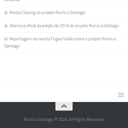
Media Clipping do projeto Rumo a Santiago
Abertura oficial da edição de 2016 do projeto Rumo a Santiago
Reportagem da revista Fugas/Visão sobre o projeto Rumo a
Santiago
Rumo a Santiago © 2026. All Rights Reserved.