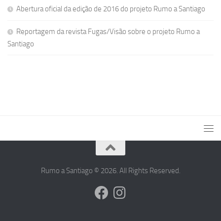
Abertura oficial da edição de 2016 do projeto Rumo a Santiago
Reportagem da revista Fugas/Visão sobre o projeto Rumo a
Santiago
Rumo a Santiago © 2026. All Rights Reserved.