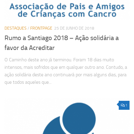
DESTAQUES
/
FRONTPAGE
25 DE JUNHO DE 2018
Rumo a Santiago 2018 – Ação solidária a
favor da Acreditar
O Caminho deste ano já terminou. Foram 18 dias muito
intensos, mais sofridos que em qualquer outro ano. Contudo, a
ação solidária deste ano continuará por mais alguns dias, para
que todos aqueles que...
1