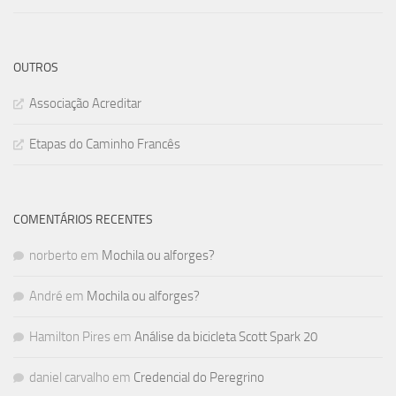
OUTROS
Associação Acreditar
Etapas do Caminho Francês
COMENTÁRIOS RECENTES
norberto
em
Mochila ou alforges?
André
em
Mochila ou alforges?
Hamilton Pires
em
Análise da bicicleta Scott Spark 20
daniel carvalho
em
Credencial do Peregrino