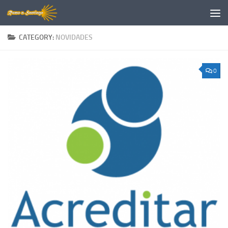
Skip to content
CATEGORY:
NOVIDADES
0