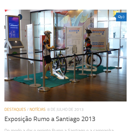
0
DESTAQUES
/
NOTÍCIAS
8 DE JULHO DE 2013
Exposição Rumo a Santiago 2013
De modo a dar o projeto Rumo a Santiago e a campanha