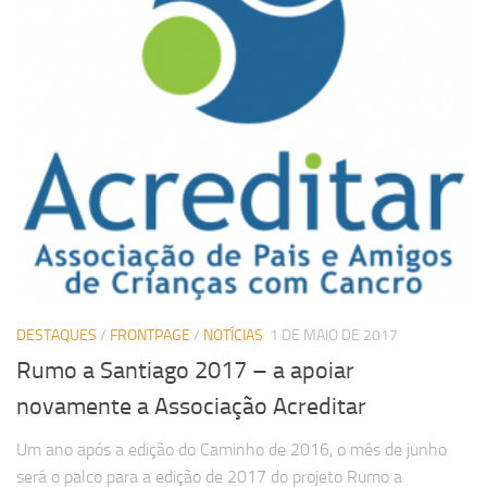
DESTAQUES
/
FRONTPAGE
/
NOTÍCIAS
1 DE MAIO DE 2017
Rumo a Santiago 2017 – a apoiar
novamente a Associação Acreditar
Um ano após a edição do Caminho de 2016, o mês de junho
será o palco para a edição de 2017 do projeto Rumo a