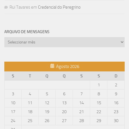
Rui Tavares
em
Credencial do Peregrino
ARQUIVO DE MENSAGENS
Arquivo
de
mensagens
Agosto 2026
S
T
Q
Q
S
S
D
1
2
3
4
5
6
7
8
9
10
11
12
13
14
15
16
17
18
19
20
21
22
23
24
25
26
27
28
29
30