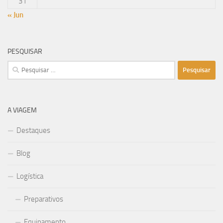
31
« Jun
PESQUISAR
Pesquisar
por:
A VIAGEM
Destaques
Blog
Logística
Preparativos
Equipamento