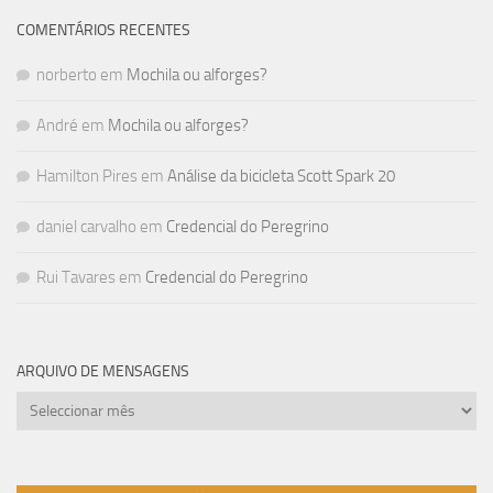
COMENTÁRIOS RECENTES
norberto
em
Mochila ou alforges?
André
em
Mochila ou alforges?
Hamilton Pires
em
Análise da bicicleta Scott Spark 20
daniel carvalho
em
Credencial do Peregrino
Rui Tavares
em
Credencial do Peregrino
ARQUIVO DE MENSAGENS
Arquivo
de
mensagens