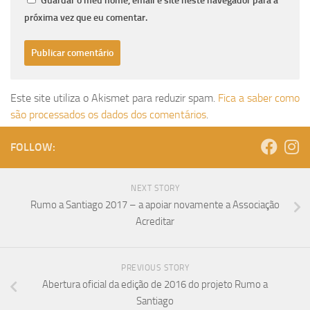
Guardar o meu nome, email e site neste navegador para a
próxima vez que eu comentar.
Este site utiliza o Akismet para reduzir spam.
Fica a saber como
são processados os dados dos comentários
.
FOLLOW:
NEXT STORY
Rumo a Santiago 2017 – a apoiar novamente a Associação
Acreditar
PREVIOUS STORY
Abertura oficial da edição de 2016 do projeto Rumo a
Santiago