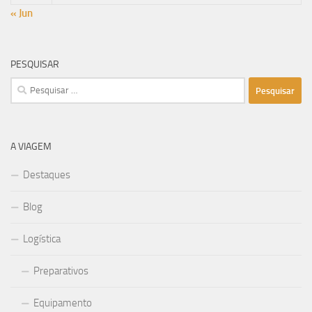
« Jun
PESQUISAR
Pesquisar
por:
A VIAGEM
Destaques
Blog
Logística
Preparativos
Equipamento