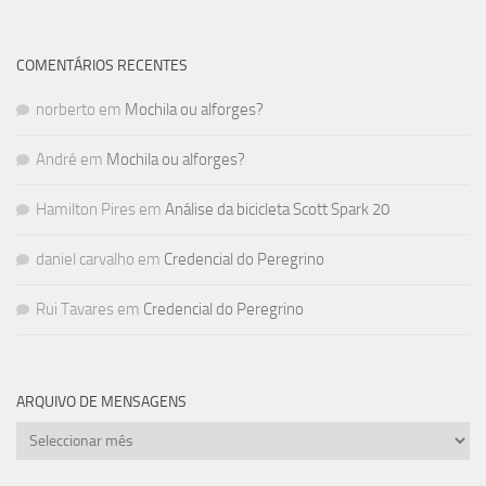
COMENTÁRIOS RECENTES
norberto
em
Mochila ou alforges?
André
em
Mochila ou alforges?
Hamilton Pires
em
Análise da bicicleta Scott Spark 20
daniel carvalho
em
Credencial do Peregrino
Rui Tavares
em
Credencial do Peregrino
ARQUIVO DE MENSAGENS
Arquivo
de