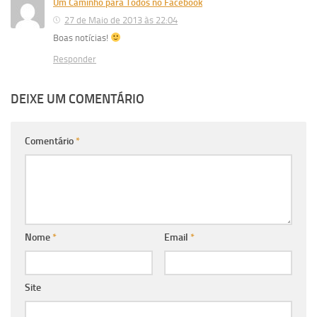
Um Caminho para Todos no Facebook
27 de Maio de 2013 às 22:04
Boas notícias!
Responder
DEIXE UM COMENTÁRIO
Comentário
*
Nome
*
Email
*
Site