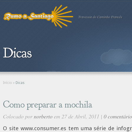
Travessia do Caminho Francês
Dicas
Início
»
Dicas
Como preparar a mochila
Colocado por
norberto
em 27 de Abril, 2011 |
0 comentário
O site www.consumer.es tem uma série de infogr