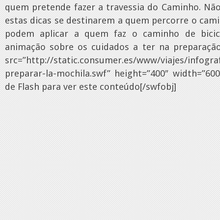
quem pretende fazer a travessia do Caminho. Não
estas dicas se destinarem a quem percorre o cam
podem aplicar a quem faz o caminho de bicic
animação sobre os cuidados a ter na preparação
src=”http://static.consumer.es/www/viajes/infogr
preparar-la-mochila.swf” height=”400″ width=”600
de Flash para ver este conteúdo[/swfobj]