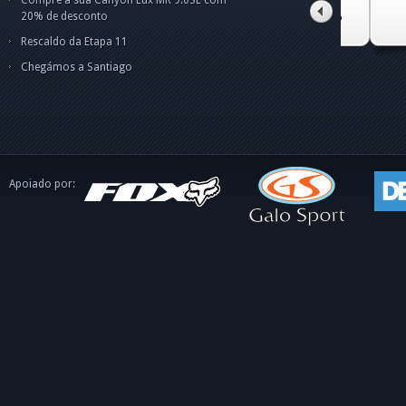
o C
tito alves pinto
20% de desconto
Rescaldo da Etapa 11
Chegámos a Santiago
Apoiado por: