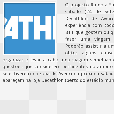
O projecto Rumo a San
sábado (24 de Set
Decathlon de Aveir
experiência com todo
BTT que gostem ou qu
fazer uma viagem l
Poderão assistir a u
obter alguns conse
organizar e levar a cabo uma viagem semelhant
questões que considerem pertinentes no âmbito 
se estiverem na zona de Aveiro no próximo sábado
apareçam na loja Decathlon (perto do estádio munic