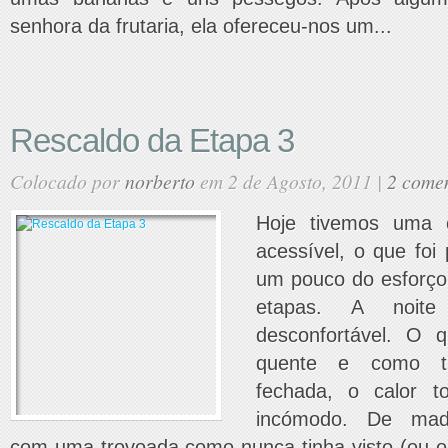
senhora da frutaria, ela ofereceu-nos um...
Rescaldo da Etapa 3
Colocado por
norberto
em 2 de Agosto, 2011 |
2 comen
Hoje tivemos uma e
acessível, o que foi 
um pouco do esforço i
etapas. A noit
desconfortável. O 
quente e como t
fechada, o calor 
incómodo. De mad
com uma trovoada como nunca tinha visto (ou o