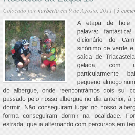
Colocado por
norberto
em 9 de Agosto, 2011 |
3 comen
A etapa de hoje
palavra: fantásti
dicionário do Cam
sinónimo de verde e
saída de Triacastela
gelada, com u
particularmente 
pequeno almoço num
do albergue, onde reencontrámos dois sul c
passado pelo nosso albergue no dia anterior, à p
dormir. Não conseguiram lugar no nosso albe
forma conseguiram dormir na localidade. F
estrada, que ia alternando com percursos em terr