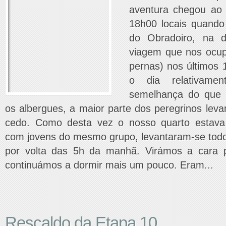
aventura chegou ao
18h00 locais quand
do Obradoiro, na d
viagem que nos ocu
pernas) nos últimos
o dia relativame
semelhança do que
os albergues, a maior parte dos peregrinos lev
cedo. Como desta vez o nosso quarto estava 
com jovens do mesmo grupo, levantaram-se to
por volta das 5h da manhã. Virámos a cara p
continuámos a dormir mais um pouco. Eram...
Rescaldo da Etapa 10