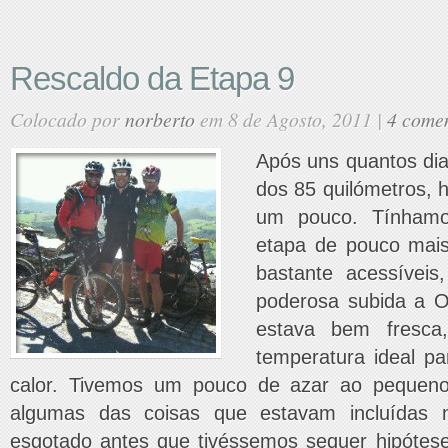
Rescaldo da Etapa 9
Colocado por
norberto
em 8 de Agosto, 2011 |
4 comen
Após uns quantos di
dos 85 quilómetros, ho
um pouco. Tínhamo
etapa de pouco mais
bastante acessívei
poderosa subida a 
estava bem fresca
temperatura ideal pa
calor. Tivemos um pouco de azar ao pequen
algumas das coisas que estavam incluídas n
esgotado antes que tivéssemos sequer hipótese