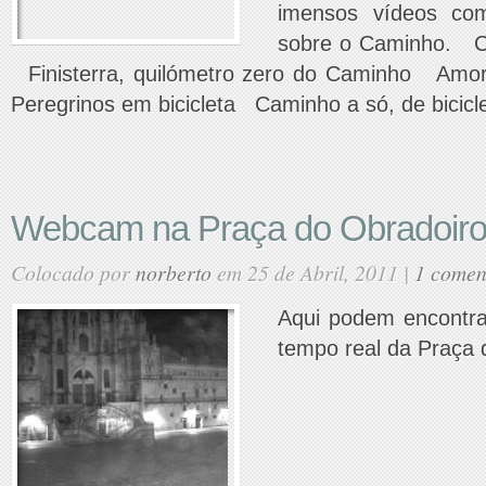
imensos vídeos co
sobre o Caminho. C
Finisterra, quilómetro zero do Caminho Am
Peregrinos em bicicleta Caminho a só, de bicicl
Webcam na Praça do Obradoir
Colocado por
norberto
em 25 de Abril, 2011 |
1 comen
Aqui podem encontr
tempo real da Praça 