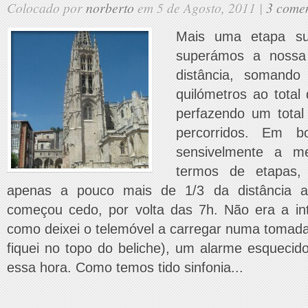
Colocado por
norberto
em 5 de Agosto, 2011 |
3 comen
Mais uma etapa su
superámos a nossa
distância, somand
quilómetros ao total
perfazendo um total
percorridos. Em b
sensivelmente a 
termos de etapas,
apenas a pouco mais de 1/3 da distância a
começou cedo, por volta das 7h. Não era a int
como deixei o telemóvel a carregar numa tomada
fiquei no topo do beliche), um alarme esqueci
essa hora. Como temos tido sinfonia...