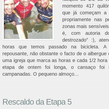
momento 417 quiló
que já começam a f
propriamente nas p
zonas mais sensíveis
é, com autoria d
destrozado” :), at
horas que temos passado na bicicleta. A 
repousante, não obstante o facto de o albergue
uma igreja que marca as horas e cada 1/2 hora
etapa de ontem foi longa, o cansaço foi 
campanadas. O pequeno almoço...
Rescaldo da Etapa 5