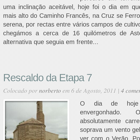
uma inclinação aceitável, hoje foi o dia em q
mais alto do Caminho Francês, na Cruz se Ferr
serena, por rectas entre vários campos de cultiv
chegámos a cerca de 16 quilómetros de Ast
alternativa que seguia em frente...
Rescaldo da Etapa 7
Colocado por
norberto
em 6 de Agosto, 2011 |
4 comen
O dia de hoje
envergonhado.
absolutamente car
soprava um vento ge
ver com o Verão. Por