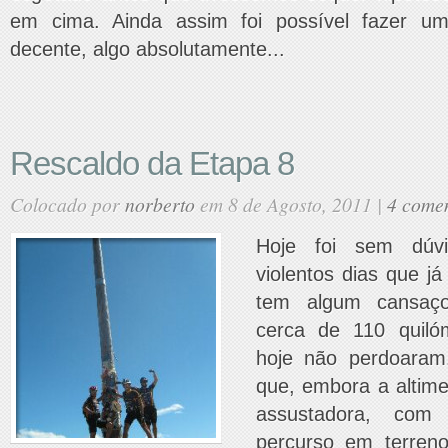
em cima. Ainda assim foi possível fazer uma
decente, algo absolutamente...
Rescaldo da Etapa 8
Colocado por
norberto
em 8 de Agosto, 2011 |
4 comen
Hoje foi sem dú
violentos dias que já
tem algum cansaç
cerca de 110 quiló
hoje não perdoaram
que, embora a altime
assustadora, com
percurso em terren