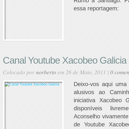
Rumo a Santiago. P
essa reportagem:
Canal Youtube Xacobeo Galicia
Colocado por
norberto
em 26 de Maio, 2011 |
0 comen
Deixo-vos aqui uma
alusivos ao Camin
iniciativa Xacobeo 
disponíveis livre
Aconselho vivamente 
de Youtube Xacobe