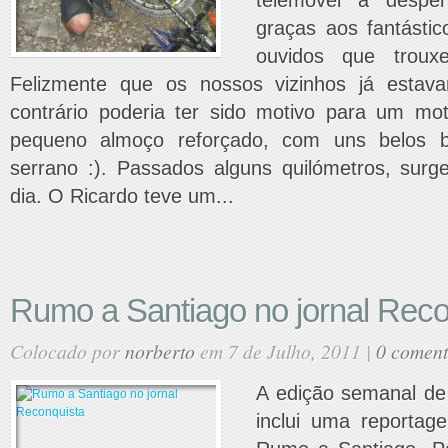
telemóvel a despe
graças aos fantásti
ouvidos que troux
Felizmente que os nossos vizinhos já estav
contrário poderia ter sido motivo para um m
pequeno almoço reforçado, com uns belos b
serrano :). Passados alguns quilómetros, surg
dia. O Ricardo teve um...
Rumo a Santiago no jornal Reco
Colocado por
norberto
em 7 de Julho, 2011 |
0 coment
A edição semanal de
inclui uma reportag