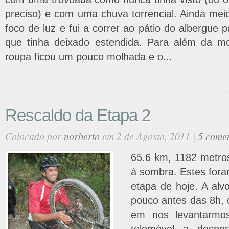
preciso) e com uma chuva torrencial. Ainda mei
foco de luz e fui a correr ao pátio do albergue 
que tinha deixado estendida. Para além da m
roupa ficou um pouco molhada e o...
Rescaldo da Etapa 2
Colocado por
norberto
em 2 de Agosto, 2011 |
5 comen
65.6 km, 1182 metro
à sombra. Estes fora
etapa de hoje. A alv
pouco antes das 8h, 
em nos levantarmo