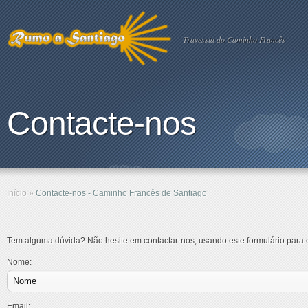
Travessia do Caminho Francês
Contacte-nos
Início
»
Contacte-nos - Caminho Francês de Santiago
Tem alguma dúvida? Não hesite em contactar-nos, usando este formulário para e
Nome:
Email: