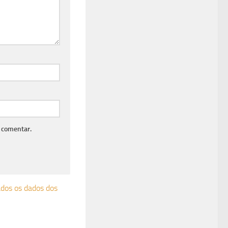
 comentar.
ados os dados dos