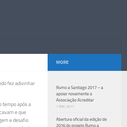
MORE
do fez adivinhar
Rumo a Santiago 2017 – a
apoiar novamente a
Associação Acreditar
o tempo após a
1 MAI, 2017
ocavam e que
Abertura oficial da edição de
gem e desafio
2016 do projeto Rumo a