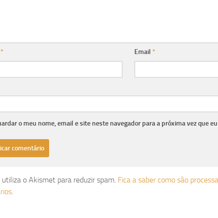
e
*
Email
*
ardar o meu nome, email e site neste navegador para a próxima vez que eu
e utiliza o Akismet para reduzir spam.
Fica a saber como são process
rios
.