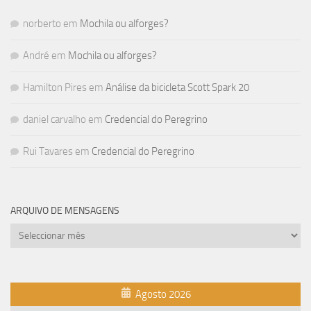
norberto
em
Mochila ou alforges?
André
em
Mochila ou alforges?
Hamilton Pires
em
Análise da bicicleta Scott Spark 20
daniel carvalho
em
Credencial do Peregrino
Rui Tavares
em
Credencial do Peregrino
ARQUIVO DE MENSAGENS
Arquivo
de
mensagens
Agosto 2026