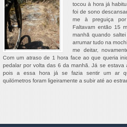
tocou à hora já habit
foi de sono descansad
me à preguiça por
Faltavam então 15 m
manhã quando saltei 
arrumar tudo na mochil
me deitar, novamen
Com um atraso de 1 hora face ao que queria ini
pedalar por volta das 6 da manhã. Já se estava a
pois a essa hora já se fazia sentir um ar q
quilómetros foram ligeiramente a subir até ao estra