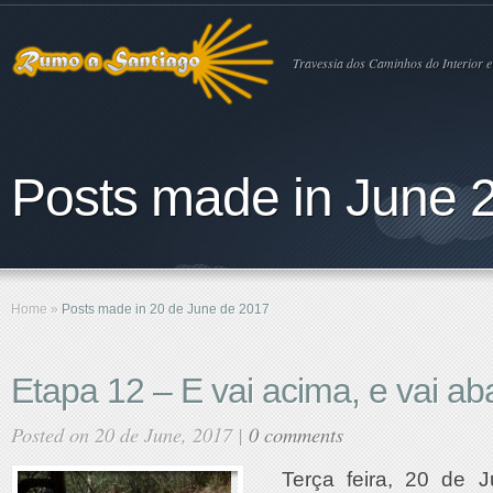
Travessia dos Caminhos do Interior e
Posts made in June 2
Home
»
Posts made in 20 de June de 2017
Etapa 12 – E vai acima, e vai ab
Posted on 20 de June, 2017 |
0 comments
Terça feira, 20 de 