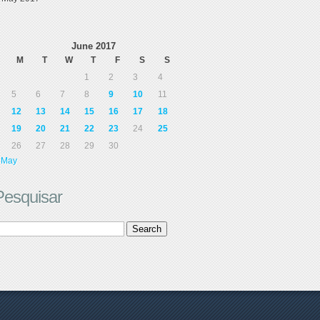
June 2017
M
T
W
T
F
S
S
1
2
3
4
5
6
7
8
9
10
11
12
13
14
15
16
17
18
19
20
21
22
23
24
25
26
27
28
29
30
 May
Pesquisar