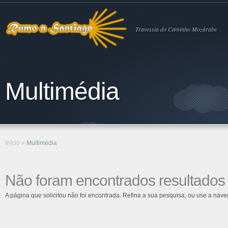
Travessia do Caminho Mozárabe
Multimédia
Início
»
Multimédia
Não foram encontrados resultados
A página que solicitou não foi encontrada. Refina a sua pesquisa, ou use a na