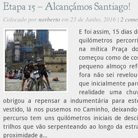
Etapa 15 – Alcançámos Santiago!
Colocado por
norberto
em 23 de Junho, 2016 |
2 come
E foi assim, 15 dias 
quilómetros percor
na mítica Praça d
começou como de c
pequeno almoço ref
fora não sei revelou
que inicialmente par
realidade uma ch
obrigou a repensar a indumentária para est
vestido, lá nos pusemos no Caminho, deixando 
percurso tem uns quilómetros iniciais de desc
trilhos que vão serpenteando ao longo da estr
proximidade a...