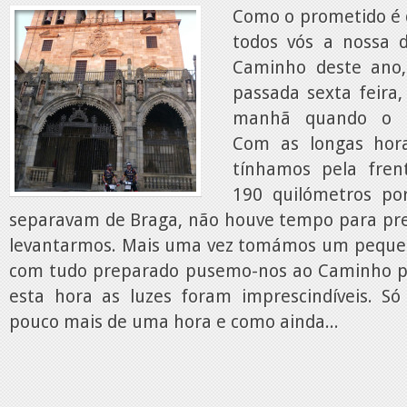
Como o prometido é d
todos vós a nossa 
Caminho deste ano
passada sexta feira,
manhã quando o d
Com as longas hor
tínhamos pela fren
190 quilómetros p
separavam de Braga, não houve tempo para pre
levantarmos. Mais uma vez tomámos um pequen
com tudo preparado pusemo-nos ao Caminho po
esta hora as luzes foram imprescindíveis. S
pouco mais de uma hora e como ainda...