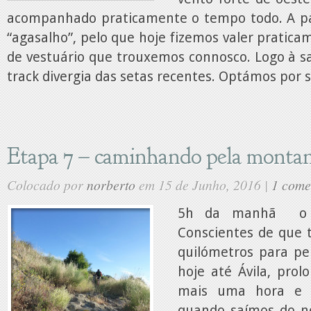
acompanhado praticamente o tempo todo. A pa
“agasalho”, pelo que hoje fizemos valer pratica
de vestuário que trouxemos connosco. Logo à sa
track divergia das setas recentes. Optámos por se
Etapa 7 – caminhando pela monta
Colocado por
norberto
em 15 de Junho, 2016 |
1 come
5h da manhã o d
Conscientes de que
quilómetros para pe
hoje até Ávila, pro
mais uma hora e 
quando saímos do n