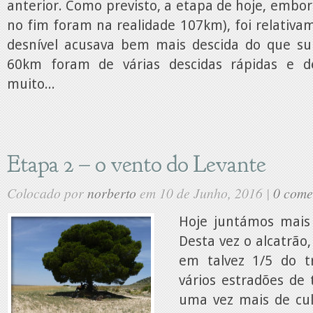
anterior. Como previsto, a etapa de hoje, embo
no fim foram na realidade 107km), foi relativ
desnível acusava bem mais descida do que su
60km foram de várias descidas rápidas e d
muito...
Etapa 2 – o vento do Levante
Colocado por
norberto
em 10 de Junho, 2016 |
0 come
Hoje juntámos mais
Desta vez o alcatrão
em talvez 1/5 do t
vários estradões de 
uma vez mais de cu