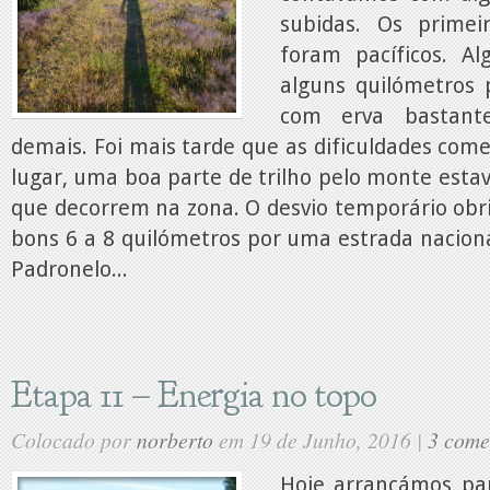
subidas. Os primei
foram pacíficos. A
alguns quilómetros p
com erva bastant
demais. Foi mais tarde que as dificuldades co
lugar, uma boa parte de trilho pelo monte esta
que decorrem na zona. O desvio temporário obr
bons 6 a 8 quilómetros por uma estrada nacion
Padronelo...
Etapa 11 – Energia no topo
Colocado por
norberto
em 19 de Junho, 2016 |
3 come
Hoje arrancámos pa