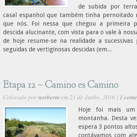
de subida por ter
casal espanhol que também tinha pernoitado
que nós. Foi nessa que chegou a primeira 
descida alucinante, com vista para o vale à noss
de hoje resume-se na realidade a sucessivas 
seguidas de vertiginosas descidas (em...
Etapa 12 – Camino es Camino
Colocado por
norberto
em 21 de Junho, 2016 |
1 come
Hoje foi mais um
montanha. Desta ve
espera 3 pontos altos
contávamos com alg