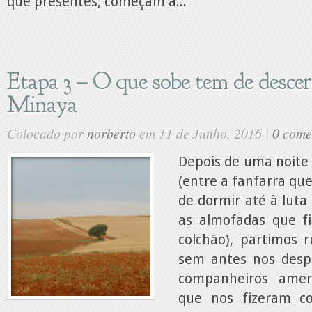
que presentes, começam a...
Etapa 3 – O que sobe tem de desce
Minaya
Colocado por
norberto
em 11 de Junho, 2016 |
0 come
Depois de uma noite 
(entre a fanfarra que
de dormir até à luta
as almofadas que f
colchão), partimos
sem antes nos desp
companheiros amer
que nos fizeram c