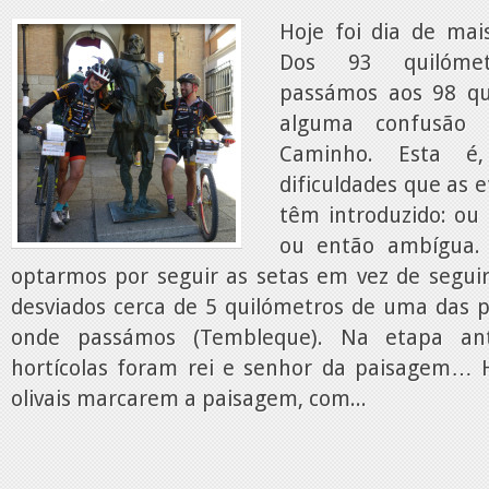
Hoje foi dia de ma
Dos 93 quilómet
passámos aos 98 qu
alguma confusão 
Caminho. Esta é
dificuldades que as 
têm introduzido: ou f
ou então ambígua.
optarmos por seguir as setas em vez de seguir
desviados cerca de 5 quilómetros de uma das p
onde passámos (Tembleque). Na etapa ant
hortícolas foram rei e senhor da paisagem… H
olivais marcarem a paisagem, com...