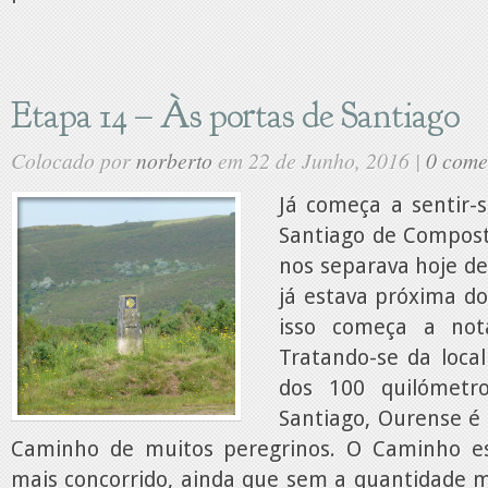
Etapa 14 – Às portas de Santiago
Colocado por
norberto
em 22 de Junho, 2016 |
0 come
Já começa a sentir-
Santiago de Composte
nos separava hoje d
já estava próxima do
isso começa a not
Tratando-se da loca
dos 100 quilómetr
Santiago, Ourense é 
Caminho de muitos peregrinos. O Caminho est
mais concorrido, ainda que sem a quantidade m