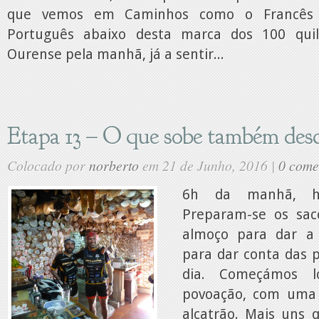
que vemos em Caminhos como o Francês
Português abaixo desta marca dos 100 qui
Ourense pela manhã, já a sentir...
Etapa 13 – O que sobe também des
Colocado por
norberto
em 21 de Junho, 2016 |
0 come
6h da manhã, ho
Preparam-se os sa
almoço para dar a 
para dar conta das p
dia. Começámos 
povoação, com uma
alcatrão. Mais uns 