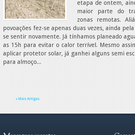
etapa de ontem, aind
maior parte do tr
zonas remotas. Ali
povoações fez-se apenas duas vezes, ainda pela
se sentir novamente. Já tínhamos planeado agu
as 15h para evitar o calor terrível. Mesmo ass
aplicar protetor solar, já ganhei alguns semi e
para almoço...
« Mais Antigas