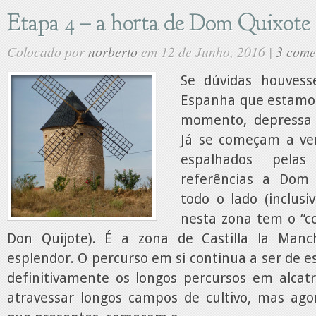
Etapa 4 – a horta de Dom Quixote
Colocado por
norberto
em 12 de Junho, 2016 |
3 come
Se dúvidas houves
Espanha que estamos
momento, depressa 
Já se começam a ve
espalhados pela
referências a Dom
todo o lado (inclus
nesta zona tem o “
Don Quijote). É a zona de Castilla la Ma
esplendor. O percurso em si continua a ser de e
definitivamente os longos percursos em alcat
atravessar longos campos de cultivo, mas agor