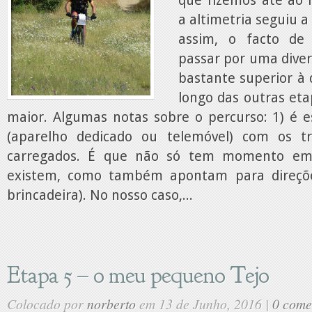
que fizemos até ao
a altimetria seguiu 
assim, o facto de
passar por uma diver
bastante superior à
longo das outras eta
maior. Algumas notas sobre o percurso: 1) é e
(aparelho dedicado ou telemóvel) com os tr
carregados. É que não só tem momento em
existem, como também apontam para direçõ
brincadeira). No nosso caso,...
Etapa 5 – o meu pequeno Tejo
Colocado por
norberto
em 13 de Junho, 2016 |
0 come